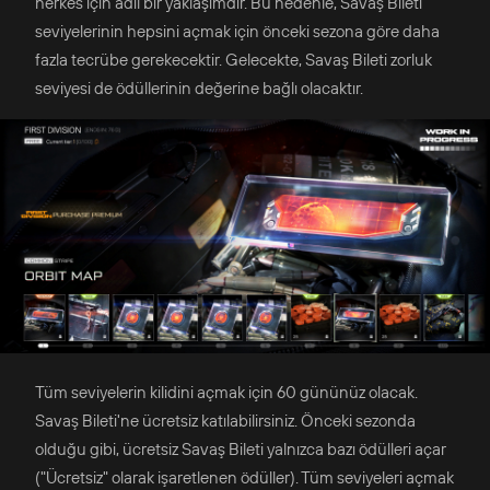
herkes için adil bir yaklaşımdır. Bu nedenle, Savaş Bileti
seviyelerinin hepsini açmak için önceki sezona göre daha
fazla tecrübe gerekecektir. Gelecekte, Savaş Bileti zorluk
seviyesi de ödüllerinin değerine bağlı olacaktır.
Tüm seviyelerin kilidini açmak için 60 gününüz olacak.
Savaş Bileti'ne ücretsiz katılabilirsiniz. Önceki sezonda
olduğu gibi, ücretsiz Savaş Bileti yalnızca bazı ödülleri açar
("Ücretsiz" olarak işaretlenen ödüller). Tüm seviyeleri açmak