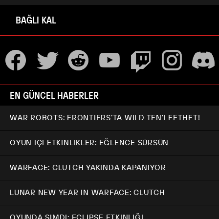
BAĞLI KAL
EN GÜNCEL HABERLER
WAR ROBOTS: FRONTIERS’TA WILD TEN’I FETHET!
OYUN IÇI ETKINLIKLER: EĞLENCE SÜRSÜN
WARFACE: CLUTCH YAKINDA KAPANIYOR
LUNAR NEW YEAR IN WARFACE: CLUTCH
OYUNDA ŞIMDI: ECLIPSE ETKINLIĞI