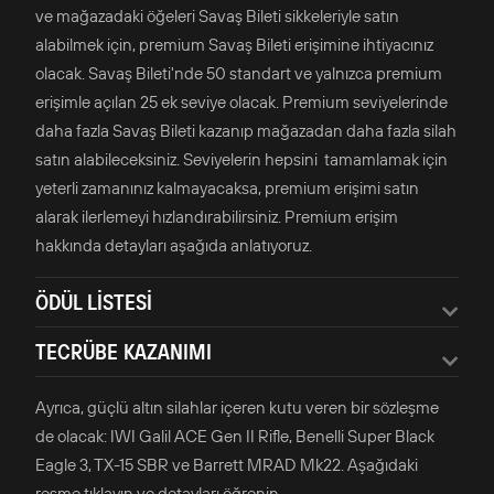
ve mağazadaki öğeleri Savaş Bileti sikkeleriyle satın
alabilmek için, premium Savaş Bileti erişimine ihtiyacınız
olacak. Savaş Bileti'nde 50 standart ve yalnızca premium
erişimle açılan 25 ek seviye olacak. Premium seviyelerinde
daha fazla Savaş Bileti kazanıp mağazadan daha fazla silah
satın alabileceksiniz. Seviyelerin hepsini tamamlamak için
yeterli zamanınız kalmayacaksa, premium erişimi satın
alarak ilerlemeyi hızlandırabilirsiniz. Premium erişim
hakkında detayları aşağıda anlatıyoruz.
ÖDÜL LİSTESİ
TECRÜBE KAZANIMI
Ayrıca, güçlü altın silahlar içeren kutu veren bir sözleşme
de olacak: IWI Galil ACE Gen II Rifle, Benelli Super Black
Eagle 3, TX-15 SBR ve Barrett MRAD Mk22. Aşağıdaki
resme tıklayın ve detayları öğrenin.