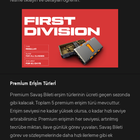
Premİum Erİşİm Türlerİ
Premium Savaş Bileti erşim türlerinin ücreti geçen sezonda
gibi kalacak. Toplam 5 premium erişim türü mevcuttur.
Erişim seviyesi ne kadar yüksek olursa, o kadar hızlı seviye
artırabilirsiniz. Premium erişimin her seviyesi, artırılmış
tecrübe miktarı, ilave günlük görev yuvaları, Savaş Bileti
görev ve sözleşmelerinde daha hızlı ilerleme gibi ek