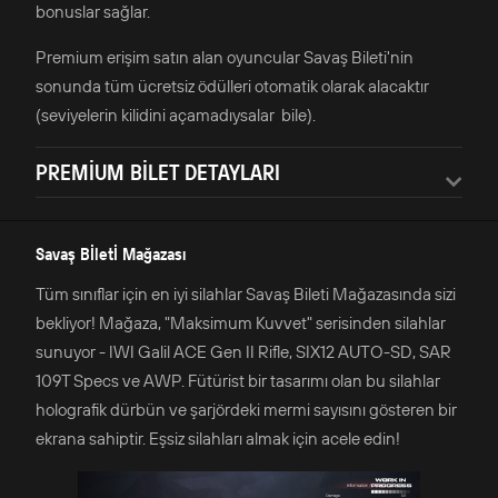
bonuslar sağlar.
Premium erişim satın alan oyuncular Savaş Bileti'nin
sonunda tüm ücretsiz ödülleri otomatik olarak alacaktır
(seviyelerin kilidini açamadıysalar bile).
PREMİUM BİLET DETAYLARI
Savaş Bİletİ Mağazası
Tüm sınıflar için en iyi silahlar Savaş Bileti Mağazasında sizi
bekliyor! Mağaza, "Maksimum Kuvvet" serisinden silahlar
sunuyor - IWI Galil ACE Gen II Rifle, SIX12 AUTO-SD, SAR
109T Specs ve AWP. Fütürist bir tasarımı olan bu silahlar
holografik dürbün ve şarjördeki mermi sayısını gösteren bir
ekrana sahiptir. Eşsiz silahları almak için acele edin!