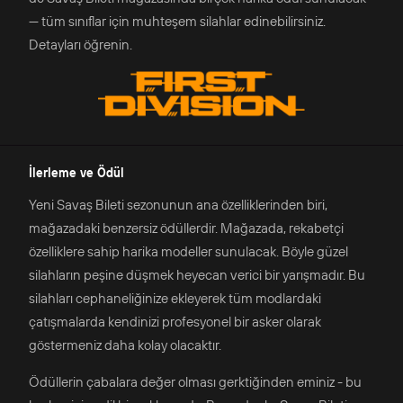
— tüm sınıflar için muhteşem silahlar edinebilirsiniz.
Detayları öğrenin.
İlerleme ve Ödül
Yeni Savaş Bileti sezonunun ana özelliklerinden biri,
mağazadaki benzersiz ödüllerdir. Mağazada, rekabetçi
özelliklere sahip harika modeller sunulacak. Böyle güzel
silahların peşine düşmek heyecan verici bir yarışmadır. Bu
silahları cephaneliğinize ekleyerek tüm modlardaki
çatışmalarda kendinizi profesyonel bir asker olarak
göstermeniz daha kolay olacaktır.
Ödüllerin çabalara değer olması gerktiğinden eminiz - bu