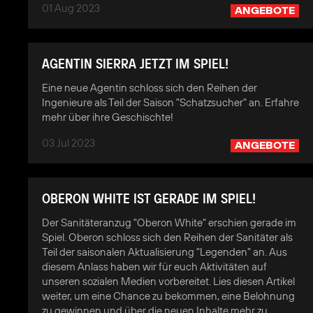
01 Aug 2023
ANGEBOTE
AGENTIN SIERRA JETZT IM SPIEL!
Eine neue Agentin schloss sich den Reihen der
Ingenieure als Teil der Saison "Schatzsucher" an. Erfahre
mehr über ihre Geschischte!
03 Jul 2023
ANGEBOTE
OBERON WHITE IST GERADE IM SPIEL!
Der Sanitäteranzug "Oberon White" erschien gerade im
Spiel. Oberon schloss sich den Reihen der Sanitäter als
Teil der saisonalen Aktualisierung "Legenden" an. Aus
diesem Anlass haben wir für euch Aktivitäten auf
unseren sozialen Medien vorbereitet. Lies diesen Artikel
weiter, um eine Chance zu bekommen, eine Belohnung
zu gewinnen und über die neuen Inhalte mehr zu