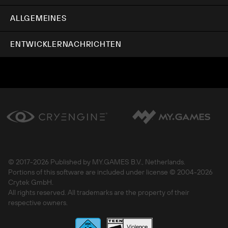
ALLGEMEINES
ENTWICKLERNACHRICHTEN
© 2017-
2026 Published by MY.GAMES B.V., Netherlands.
Portions of this software are included under license © 2004-
2026
Crytek GmbH.
All rights reserved. All trademarks are the property of their
respective owners.