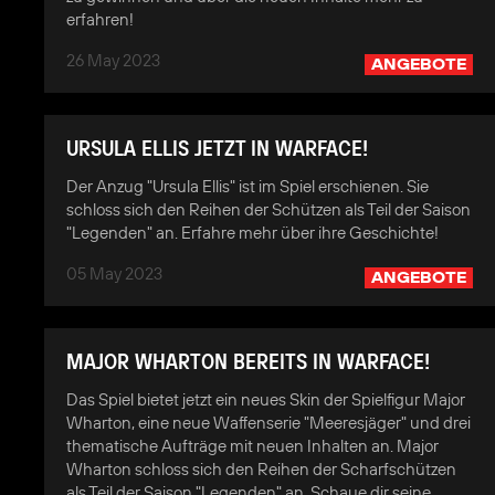
erfahren!
26 May 2023
ANGEBOTE
URSULA ELLIS JETZT IN WARFACE!
Der Anzug "Ursula Ellis" ist im Spiel erschienen. Sie
schloss sich den Reihen der Schützen als Teil der Saison
"Legenden" an. Erfahre mehr über ihre Geschichte!
05 May 2023
ANGEBOTE
MAJOR WHARTON BEREITS IN WARFACE!
Das Spiel bietet jetzt ein neues Skin der Spielfigur Major
Wharton, eine neue Waffenserie "Meeresjäger" und drei
thematische Aufträge mit neuen Inhalten an. Major
Wharton schloss sich den Reihen der Scharfschützen
als Teil der Saison "Legenden" an. Schaue dir seine