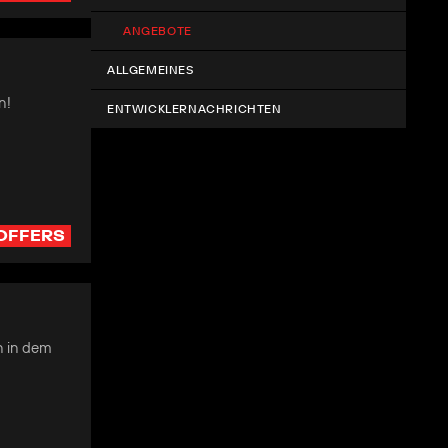
ANGEBOTE
ALLGEMEINES
n!
ENTWICKLERNACHRICHTEN
OFFERS
n in dem