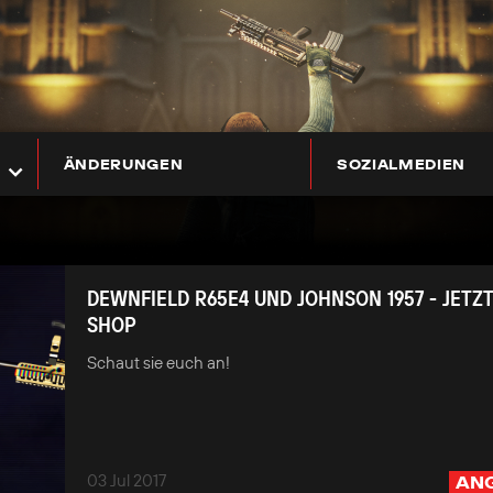
ÄNDERUNGEN
SOZIALMEDIEN
DEWNFIELD R65E4 UND JOHNSON 1957 - JETZT
SHOP
Schaut sie euch an!
03 Jul 2017
AN