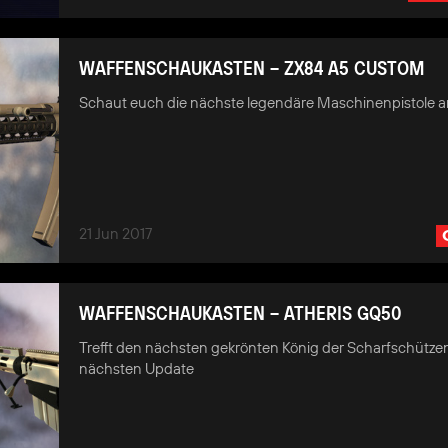
WAFFENSCHAUKASTEN – ZX84 A5 CUSTOM
Schaut euch die nächste legendäre Maschinenpistole a
21 Jun 2017
WAFFENSCHAUKASTEN – ATHERIS GQ50
Trefft den nächsten gekrönten König der Scharfschütze
nächsten Update