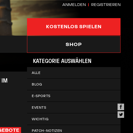
ANMELDEN
REGISTRIEREN
KOSTENLOS SPIELEN
SHOP
KATEGORIE AUSWÄHLEN
ALLE
 IM
BLOG
E-SPORTS
EVENTS
WICHTIG
GEBOTE
PATCH-NOTIZEN