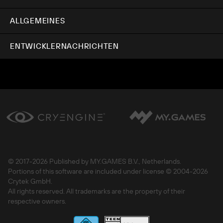
ALLGEMEINES
ENTWICKLERNACHRICHTEN
© 2017-
2026 Published by MY.GAMES B.V., Netherlands.
Portions of this software are included under license © 2004-
2026
Crytek GmbH.
All rights reserved. All trademarks are the property of their
respective owners.