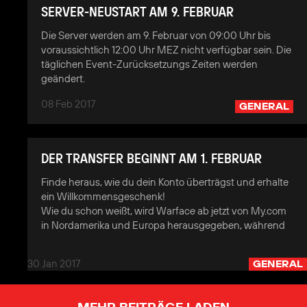
SERVER-NEUSTART AM 9. FEBRUAR
Die Server werden am 9. Februar von 09:00 Uhr bis
voraussichtlich 12:00 Uhr MEZ nicht verfügbar sein. Die
täglichen Event-Zurücksetzungs Zeiten werden
geändert.
08 Feb 2017
GENERAL
DER TRANSFER BEGINNT AM 1. FEBRUAR
Finde heraus, wie du dein Konto überträgst und erhalte
ein Willkommensgeschenk!
Wie du schon weißt, wird Warface ab jetzt von My.com
in Nordamerika und Europa herausgegeben, während
30 Jan 2017
GENERAL
MEHR BEITRÄGE LADEN