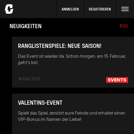
ANMELDEN
REGISTRIEREN
NEUIGKEITEN
RSS
RANGLISTENSPIELE: NEUE SAISON!
Das Event ist wieder da. Schon morgen, am 15. Februar,
geht's los!
14 Feb 2017
EVENTS
VALENTINS-EVENT
Spielt das Spiel, zerstört eure Feinde und erhaltet einen
VIP-Bonus im Namen der Liebe!