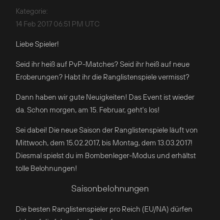
Kategorie
:
14 Feb 2017 06:51 PM UTC
Liebe Spieler!
Seid ihr heiß auf PvP-Matches? Seid ihr heiß auf neue
Eroberungen? Habt ihr die Ranglistenspiele vermisst?
Dann haben wir gute Neuigkeiten! Das Event ist wieder
da. Schon morgen, am 15. Februar, geht's los!
Sei dabei! Die neue Saison der Ranglistenspiele läuft von
Mittwoch, dem 15.02.2017, bis Montag, dem 13.03.2017!
Diesmal spielst du im Bombenleger-Modus und erhältst
tolle Belohnungen!
Saisonbelohnungen
Die besten Ranglistenspieler pro Reich (EU/NA) dürfen