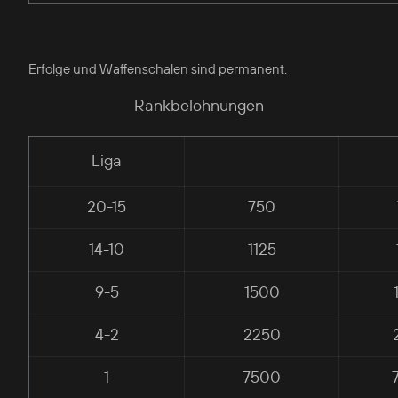
Erfolge und Waffenschalen sind permanent.
Rankbelohnungen
Liga
20-15
750
14-10
1125
9-5
1500
4-2
2250
1
7500