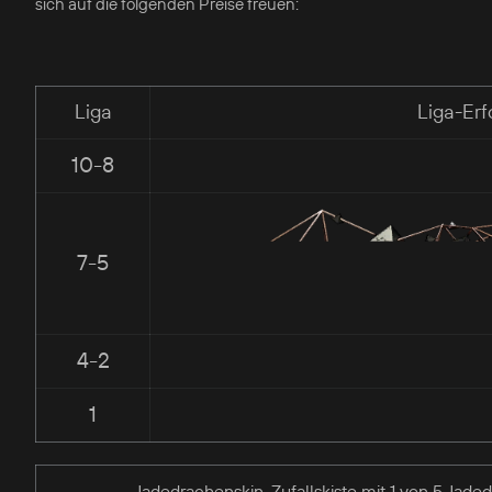
sich auf die folgenden Preise freuen:
Liga
Liga-Erf
10-8
7-5
4-2
1
Jadedrachenskin-Zufallskiste mit 1 von 5 Jade