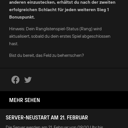
anderen einzustecken, erhältst du nach der zweiten
erfolgreichen Schlacht für jeden weiteren Sieg 1
Bonuspunkt.
Hinweis: Dein Ranglistenspiel-Status (Rang) wird
aktualisiert, sobald du dein erstes Spiel abgeschlossen
hast.
Bist du bereit, das Feld zu beherrschen?
MEHR SEHEN
SERVER-NEUSTART AM 21. FEBRUAR
Die Server werden am 21. Februar von 09:00 Uhr bis