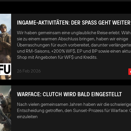
INGAME-AKTIVITÄTEN: DER SPASS GEHT WEITER
Wir haben gemeinsam eine unglaubliche Reise erlebt. Wäh
sie zu einem warmen Abschluss bringen, haben wir einige
Überraschungen für euch vorbereitet, darunter verlängerte
und RM-Saisons, +200% WF$, EP und BP sowie einen aktua
Shop mit Angeboten für WF$ und Kredits.
26 Feb 2026
WARFACE: CLUTCH WIRD BALD EINGESTELLT
Nach vielen gemeinsamen Jahren haben wir die schwierig
Entscheidung getroffen, den Sunset-Prozess für Warface: 
einzuleiten