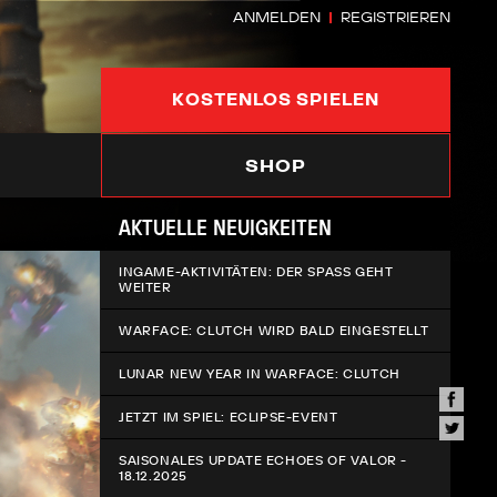
ANMELDEN
REGISTRIEREN
KOSTENLOS SPIELEN
SHOP
AKTUELLE NEUIGKEITEN
INGAME-AKTIVITÄTEN: DER SPASS GEHT W
EITER
WARFACE: CLUTCH WIRD BALD EINGESTELLT
LUNAR NEW YEAR IN WARFACE: CLUTCH
JETZT IM SPIEL: ECLIPSE-EVENT
SAISONALES UPDATE ECHOES OF VALOR -
18.12.2025