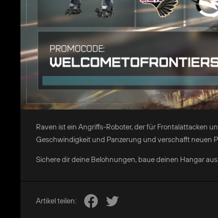
Raven ist ein Angriffs-Roboter, der für Frontalattacken u
Geschwindigkeit und Panzerung und verschafft neuen Pil
Sichere dir deine Belohnungen, baue deinen Hangar aus 
Artikel teilen: