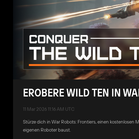
EROBERE WILD TEN IN WA
11 Mar 2026 11:16 AM UTC
Stürze dich in War Robots: Frontiers, einen kostenlosen
eigenen Roboter baust.