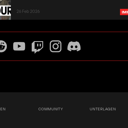
26 Feb 2026
IM
TEN
COMMUNITY
UNTERLAGEN