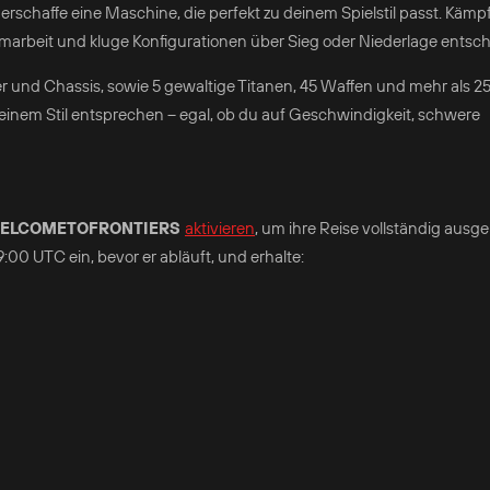
schaffe eine Maschine, die perfekt zu deinem Spielstil passt. Kämpf
amarbeit und kluge Konfigurationen über Sieg oder Niederlage entsc
er und Chassis, sowie 5 gewaltige Titanen, 45 Waffen und mehr als 2
einem Stil entsprechen – egal, ob du auf Geschwindigkeit, schwere
ELCOMETOFRONTIERS
aktivieren
, um ihre Reise vollständig ausge
:00 UTC ein, bevor er abläuft, und erhalte: