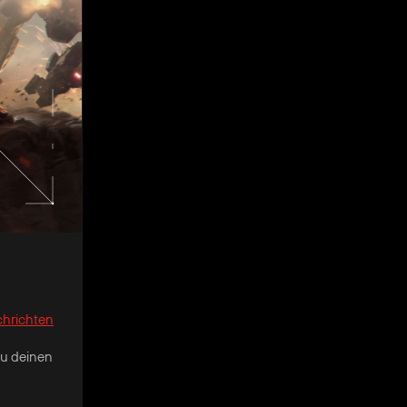
chrichten
du deinen