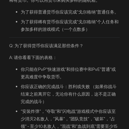
稀有货币。你可以用货币来购买多样的随机箱。
为了获得普通货币你应该完成“戈尔格纳”普通任务。
为了获得稀有货币你应该完成“戈尔格纳”个人任务和
参加多样的游戏模式（一个点数多）
Q: 为了获得货币你应该满足那些条件？
A: 请你看看下面的表格：
你只能在PvP“快速游戏“和排位赛中和PvE”普通“或
更高难度中争取货币。
你应该正确的完成战斗：胜利或失败 （如果你战斗
结束之前离开它，无论你有什么原因，这不是正确
完成的战斗）
“安装炸弹”，”夺取“和”闪电战“游戏模式中你应该至
少消灭2名敌人，”风暴“，”团队竞技“，”破坏“，”占
领“ - 至少10名敌人，”混战“和”血战到底“需要至少15