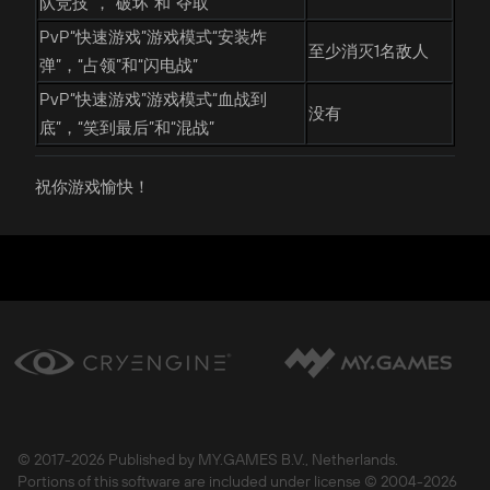
队竞技”，“破坏”和“夺取”
PvP“快速游戏”游戏模式“安装炸
至少消灭1名敌人
弹”，“占领”和“闪电战”
PvP“快速游戏”游戏模式“血战到
没有
底”，“笑到最后”和“混战”
祝你游戏愉快！
© 2017-
2026 Published by MY.GAMES B.V., Netherlands.
Portions of this software are included under license © 2004-
2026