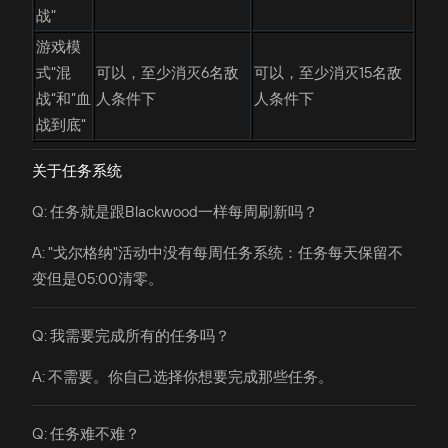
战"
游戏模
式"混
可以，至少消灭6名敌
可以，至少消灭15名敌
战“和”血
人条件下
人条件下
战到底“
关于任务系统
Q: 任务就是跟Blackwood一样每周刷新吗？
A: "戈尔格纳"活动中没有每周任务系统：任务每天保留不
变但是05:00清零。
Q: 我需要完成所有的任务吗？
A: 不需要。你自己选择你想要完成那些任务。
Q: 任务难不难？