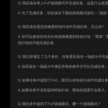
Q: 我应该在单人PvP游戏模式中完成任务。这是什么意
A: 为了完成任务，你应该在下面的游戏模式游玩 — "混战", 
Q: 我应该在固定的难度特别行动中完成任务。怎么办?
A: 你可以参加任何允许你选择难度的特别行动："简单", "普通", "困难
别行动你不能完成任务.
Q: 我已经满足了几个条件，任务是应该在一场战斗中完
A: 你应该在一场战斗中满足所有的条件才可以完成任务
Q: 如果任务中提到了PvE，我可以在特别行动中完成任
A: 如果任务中没有提到特别行动，那你的进度不会算入
Q: 我任务中提到了PvP游戏模式。哪一个游戏模式？