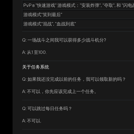
PvP в "快速游戏" 游戏模式："安装炸弹", "夺取", 和 "闪电
游戏模式"笑到最后"
游戏模式"混战", "血战到底"
Q: 一场战斗之间我可以获得多少战斗机分?
A: 从1 至100.
关于任务系统
Q: 如果我还没完成以前的任务，我可以领取新的吗？
A: 不可以，你先应该完成上一个任务。
Q: 可以跳过每日任务吗？
A: 不可以.