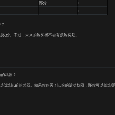
部分
+
-
+
少？
不计划改价。不过，未来的购买者不会有预购奖励。
动的武器？
。你还是可以创造以前的武器。如果你购买了以前的活动权限，那你可以创造