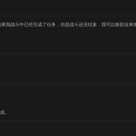
。如果我战斗中已经完成了任务，但是战斗还没结束，我可以换职业来
完成。