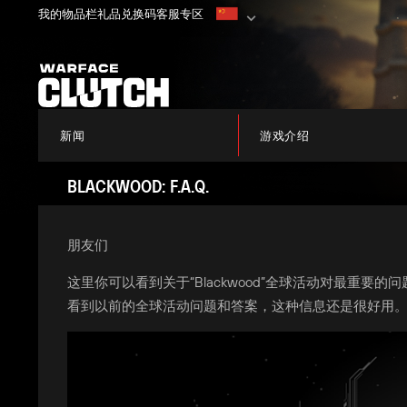
我的物品栏
礼品兑换码
客服专区
新闻
游戏介绍
BLACKWOOD: F.A.Q.
朋友们
这里你可以看到关于“Blackwood”全球活动对最重
看到以前的全球活动问题和答案，这种信息还是很好用