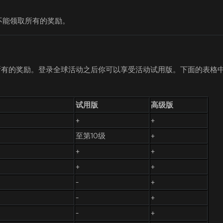
你不能领取所有的奖励。
取所有的奖励。登录全球活动之后你可以享受活动试用版。下面的表格
试用版
高级版
+
+
至第10级
+
+
+
+
+
-
+
-
+
-
+