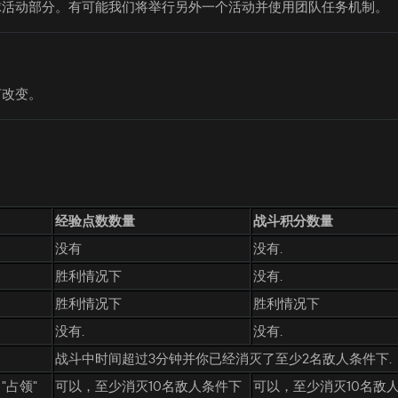
全球活动部分。有可能我们将举行另外一个活动并使用团队任务机制。
何改变。
经验点数数量
战斗积分数量
没有
没有.
胜利情况下
没有.
胜利情况下
胜利情况下
没有.
没有.
战斗中时间超过3分钟并你已经消灭了至少2名敌人条件下.
 "占领"
可以，至少消灭10名敌人条件下
可以，至少消灭10名敌