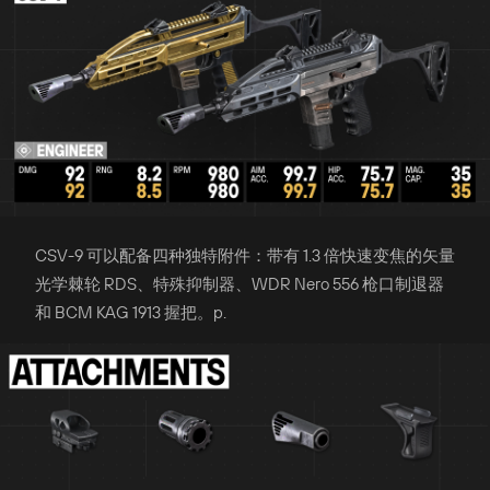
CSV-9 可以配备四种独特附件：带有 1.3 倍快速变焦的矢量
光学棘轮 RDS、特殊抑制器、WDR Nero 556 枪口制退器
和 BCM KAG 1913 握把。p.