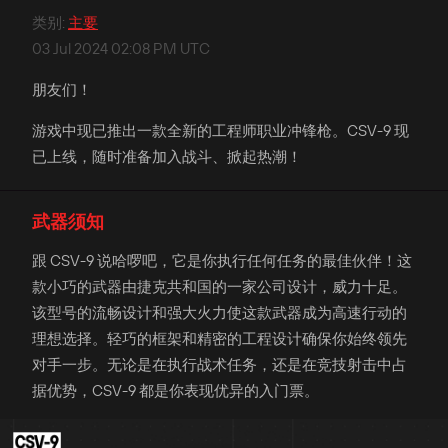
类别
:
主要
03 Jul 2024 02:08 PM UTC
朋友们！
游戏中现已推出一款全新的工程师职业冲锋枪。CSV-9 现
已上线，随时准备加入战斗、掀起热潮！
武器须知
跟 CSV-9 说哈啰吧，它是你执行任何任务的最佳伙伴！这
款小巧的武器由捷克共和国的一家公司设计，威力十足。
该型号的流畅设计和强大火力使这款武器成为高速行动的
理想选择。轻巧的框架和精密的工程设计确保你始终领先
对手一步。无论是在执行战术任务，还是在竞技射击中占
据优势，CSV-9 都是你表现优异的入门票。