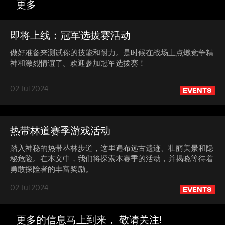
更多
即将上线：冠军选拔赛活动
做好准备来测试你的技能和耐力。是时候在战场上点燃竞争精
神和激烈情谊了。欢迎参加冠军选拔赛！
02 Jul 2024
EVENTS
热带林道赛季游戏活动
踏入神秘的热带丛林步道，这里遍布远古遗迹、壮丽美景和隐
秘危险。在本文中，我们将探索本赛季的活动，并揭晓等待着
勇敢探险者的丰富奖励。
02 Jul 2024
EVENTS
更多的信息马上到来， 敬请关注!