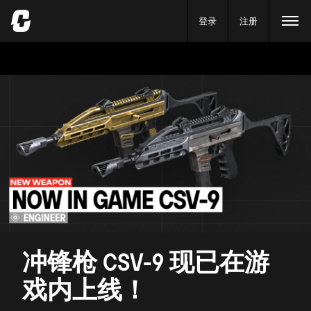
登录
注册
冲锋枪 CSV-9 现已在游
戏内上线！