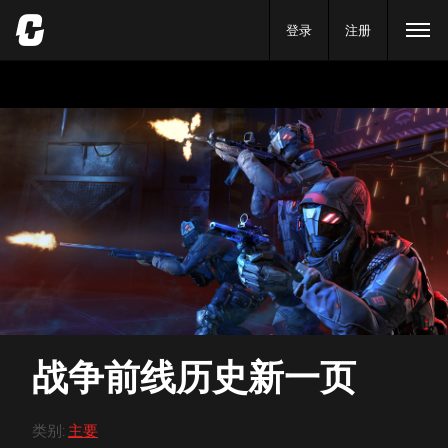
登录
注册
战争前线历史新一页
类别
:
主要