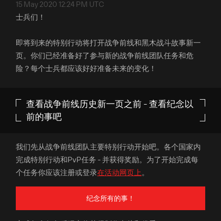
15 May 2020 12:24 PM UTC
士兵们！
即将到来的特别行动将打开战争前线和黑木战斗故事新一
页。你们已经准备好了参与新的战争前线团队任务和危
险？每个士兵都应该好好准备未来的变化！
查看战争前线历史新一页之前 - 查看纪念以
前的事吧
我们先从战争前线团队主要特别行动开始吧。各个国家内
完成特别行动和PvP任务 - 并获得奖励。为了开始完成每
个任务你应该注册或登录
在活动网页上
。
纪念所有的事！