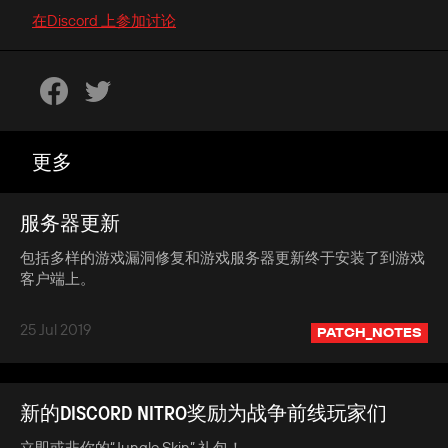
在Discord 上参加讨论
更多
服务器更新
包括多样的游戏漏洞修复和游戏服务器更新终于安装了到游戏
客户端上。
25 Jul 2019
PATCH_NOTES
新的DISCORD NITRO奖励为战争前线玩家们
立即或非你的“Jungle Skin” 礼包！