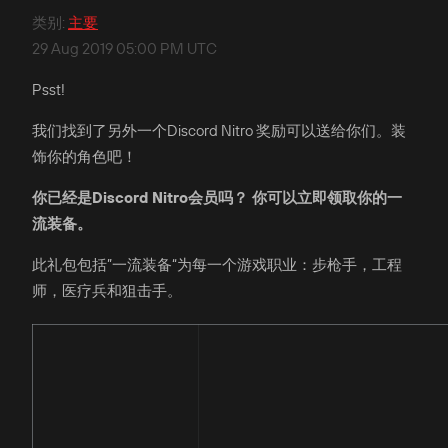
类别
:
主要
29 Aug 2019 05:00 PM UTC
Psst!
我们找到了另外一个Discord Nitro 奖励可以送给你们。装
饰你的角色吧！
你已经是Discord Nitro会员吗？ 你可以立即领取你的一
流装备。
此礼包包括”一流装备“为每一个游戏职业：步枪手，工程
师，医疗兵和狙击手。