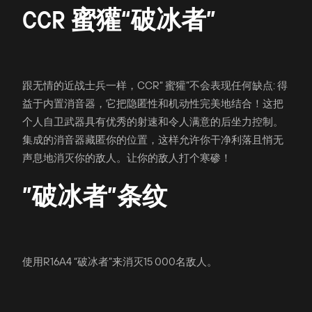
CCR 蜜獾“破冰者”
跟无情的近战士兵一样，CCR“ 蜜獾”不会表现任何缺点: 得
益于内置消音器，它把隐匿性和机动性完美地结合！这把
个人自卫武器具有优秀的射速和令人满意的后坐力控制。
集成的消音器藏匿你的位置，这样允许你干净利落且悄无
声息地消灭你的敌人。让你的敌人打个寒碜！
”破冰者”条纹
使用R16A4 “破冰者”来消灭15 000名敌人。