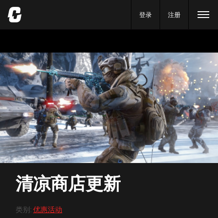
登录
注册
清凉商店更新
类别
:
优惠活动