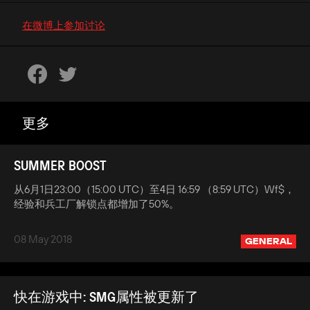
在微博上参加讨论
更多
SUMMER BOOST
从6月1日23:00（15:00 UTC）至4日 16:59 （8:59 UTC）Wf$，
经验和兵工厂解锁点都增加了50%。
08 May 2018
GENERAL
快在游戏中: SMG属性被更新了