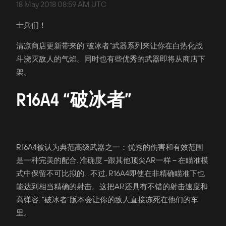
18 May 2018 08:59 AM UTC
士兵们！
清凉商店更新带来的“破冰者”武器系列来让你在白热化战
斗浇灭敌人的气焰。同时也有些优秀的武器即将从商店下
架。
R16A4 “破冰者”
R16A4被认为典范高级武器之一：优秀的伤害和有效范围
是一种完美的配合. 准确度 –跟其他顶尖AR一样 – 在瞄准模
式中保留不可比拟的. . 不过, R16A4即使在非精确瞄准下也
能达到相当精确的射击。这把AR还具有不错的射击速度和
高弹容. “破冰者”版本会让你的敌人直接冻死在他们的车
里。