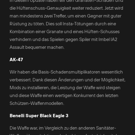
In diesem Update haben wir den Granaten-Schaden und
die Hüftenschuss-Genauigkeit weiter reduziert. Jetzt wird
man mindestens zwei Treffer, um einen Gegner mit guter
Rüstung zu töten. Dies soll Insta-Tötungen durch eine
Kombination einer Granate und eines Hüften-Schusses
verhindern und das Spielen gegen Spiler mit Imbel IA2
Assault bequemer machen.
АK-47
Wir haben die Basis-Schadensmultiplikatoren wesentlich
verbessert. Dank diesen Änderungen und der Möglichkeit,
Mods zu installieren, die Leistung der Waffe wird steigen
und diese Waffe einen wertigen Konkurrent den letzten
Schützen-Waffenmodellen.
Benelli Super Black Eagle 3
Die Waffe war, im Vergleich zu den anderen Sanitäter-