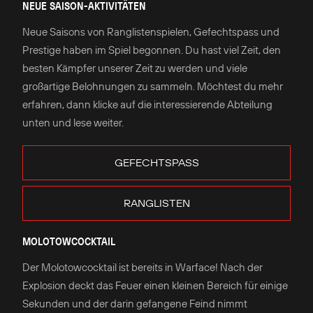
NEUE SAISON-AKTIVITÄTEN
Neue Saisons von Ranglistenspielen, Gefechtspass und
Prestige haben im Spiel begonnen. Du hast viel Zeit, den
besten Kämpfer unserer Zeit zu werden und viele
großartige Belohnungen zu sammeln. Möchtest du mehr
erfahren, dann klicke auf die interessierende Abteilung
unten und lese weiter.
GEFECHTSPASS
RANGLISTEN
MOLOTOWCOCKTAIL
Der Molotowcocktail ist bereits in Warface! Nach der
Explosion deckt das Feuer einen kleinen Bereich für einige
Sekunden und der darin gefangene Feind nimmt