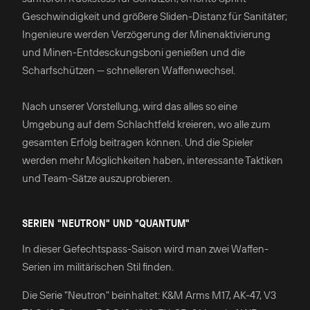
Geschwindigkeit und größere Sliden-Distanz für Sanitäter;
Ingenieure werden Verzögerung der Minenaktivierung
und Minen-Entdesckungsboni genießen und die
Scharfschützen — schnelleren Waffenwechsel.
Nach unserer Vorstellung, wird das alles so eine
Umgebung auf dem Schlachtfeld kreieren, wo alle zum
gesamten Erfolg beitragen können. Und die Spieler
werden mehr Möglichkeiten haben, interessante Taktiken
und Team-Sätze auszuprobieren.
SERIEN "NEUTRON" UND "QUANTUM"
In dieser Gefechtspass-Saison wird man zwei Waffen-
Serien im militärischen Stil finden.
Die Serie "Neutron" beinhaltet: K&M Arms M17, AK-47, V3