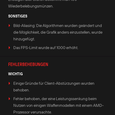
Wiederbelebungsmünzen.
SONSTIGES
Bild-Aliasing: Die Algorithmen wurden geändert und
die Möglichkeit, die Grafik anders einzustellen, wurde
hinzugefügt.
Das FPS-Limit wurde auf 1000 erhöht.
FEHLERBEHEBUNGEN
WICHTIG
Einige Gründe für Client-Abstürzungen wurden
behoben.
Fehler behoben, der eine Leistungssenkung beim
Nutzen von einigen Waffenmodellen mit einem AMD-
Prozessor verursachte.