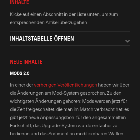
INHALTE
Klicke auf einen Abschnitt in der Liste unten, um zum
entsprechenden Artikel überzugehen.
INHALTSTABELLE ÖFFNEN
NEUE INHALTE
MODS 2.0
In einer der
vorherigen Veröffentlichungen
haben wir über
die Änderungen am Mod-System gesprochen. Zu den
wichtigsten Änderungen gehören: Mods werden jetzt für
die Zeit freigeschaltet, die man im Match verbracht hat, es
gibt jetzt neue Anpassungsboni für den angesammelten
Fortschritt, das Upgrade-System wurde einfacher zu
bedienen und das Sortiment an modifizierbaren Waffen