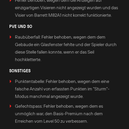
Fehler behoben, wegen dem die Anzeigen auf
einzigartigen Visieren nicht angezeigt wurden und das
Visier von Barrett M82A1 nicht korrekt funktionierte.
PVE UND SO
Raubüberfall: Fehler behoben, wegen dem dem
Gebäude ein Glasfenster fehlte und der Spieler durch
diese Stelle fallen konnte, wenn er das Seil
hochkletterte.
SONSTIGES
Punktentabelle: Fehler behoben, wegen dem eine
falsche Anzahl von erfassten Punkten im "Sturm"-
Modus manchmal angezeigt wurde.
Gefechtspass: Fehler behoben, wegen dem es
unmöglich war, den Basis-Premium nach dem
Erreichen vom Level 50 zu verbessern.