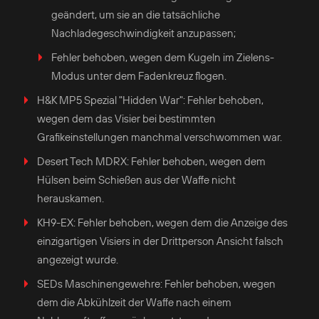
geändert, um sie an die tatsächliche
Nachladegeschwindigkeit anzupassen;
Fehler behoben, wegen dem Kugeln im Zielens-
Modus unter dem Fadenkreuz flogen.
H&K MP5 Spezial "Hidden War": Fehler behoben,
wegen dem das Visier bei bestimmten
Grafikeinstellungen manchmal verschwommen war.
Desert Tech MDRX: Fehler behoben, wegen dem
Hülsen beim Schießen aus der Waffe nicht
herauskamen.
KH9-EX: Fehler behoben, wegen dem die Anzeige des
einzigartigen Visiers in der Drittperson Ansicht falsch
angezeigt wurde.
SEDs Maschinengewehre: Fehler behoben, wegen
dem die Abkühlzeit der Waffe nach einem