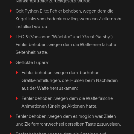
Nahkampftreffer zurückgesetzt wurde.
Colt Python Elite: Fehler behoben, wegen dem die
Kugel links vom Fadenkreuz flog, wenn ein Zielfernrohr
installiert wurde.
TEC-9 (Versionen "Wächter" und "Great Gatsby"):
Fehler behoben, wegen dem die Waffe eine falsche
Seltenheit hatte.
Geflickte Lupara:
Fehler behoben, wegen dem. bei hohen
Grafikeinstellungen, drei Hülsen beim Nachladen
aus der Waffe herauskamen;
Fehler behoben, wegen dem die Waffe falsche
Animationen für einige Aktionen hatte.
Fehler behoben, wegen dem es möglich war, Zielen
und Zielfernrohrwechsel derselben Taste zuzuweisen.