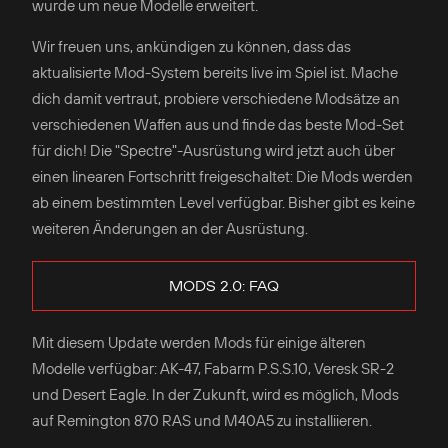
wurde um neue Modelle erweitert.
Wir freuen uns, ankündigen zu können, dass das
aktualisierte Mod-System bereits live im Spiel ist. Mache
dich damit vertraut, probiere verschiedene Modsätze an
verschiedenen Waffen aus und finde das beste Mod-Set
für dich! Die "Spectre"-Ausrüstung wird jetzt auch über
einen linearen Fortschritt freigeschaltet: Die Mods werden
ab einem bestimmten Level verfügbar. Bisher gibt es keine
weiteren Änderungen an der Ausrüstung.
MODS 2.0: FAQ
Mit diesem Update werden Mods für einige älteren
Modelle verfügbar: AK-47, Fabarm P.S.S.10, Veresk SR-2
und Desert Eagle. In der Zukunft, wird es möglich, Mods
auf Remington 870 RAS und M40A5 zu installiieren.