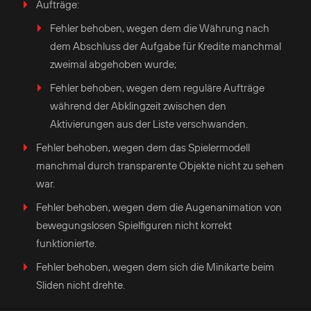
Aufträge:
Fehler behoben, wegen dem die Währung nach
dem Abschluss der Aufgabe für Kredite manchmal
zweimal abgehoben wurde;
Fehler behoben, wegen dem reguläre Aufträge
während der Abklingzeit zwischen den
Aktivierungen aus der Liste verschwanden.
Fehler behoben, wegen dem das Spielermodell
manchmal durch transparente Objekte nicht zu sehen
war.
Fehler behoben, wegen dem die Augenanimation von
bewegungslosen Spielfiguren nicht korrekt
funktionierte.
Fehler behoben, wegen dem sich die Minikarte beim
Sliden nicht drehte.