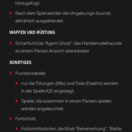
hinzugefügt.
Nach dem Spiel werden die Umgebungs-Sounds
allmählich ausgeblendet.
WAFFEN UND RÜSTUNG
Scharfschütze "Agent Ghost": das Händemodell wurde
im ersten Person Ansicht überarbeitet.
SONSTIGES
Punktentabelle:
nur die Tötungen (Kills) und Tode (Deaths) werden
in der Spalte K/D angezeigt;
Spieler, die zusammen in einem Packen spielen
werden angeleuchtet.
Fortschritt:
Fortschrittsstufen, die Modi "Beherrschung", "Battle