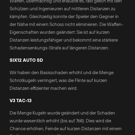
Waffen, übermächtig und erlaubte es, fast gleich mit den
Schützen und Ingenieuren auf mittleren Distanzen zu
kämpfen. Gleichzeitig konnte der Spieler den Gegner in
der Nähe mit einem Schoss nicht eliminieren. Die Waffen-
Eigenschaften wurden geändert: Sie ist auf kurzen
Distanzen leistungsfähiger und bekommt eine stärkere
Schadensenkungs-Strafe auf längeren Distanzen.
SIX12 AUTO SD
Wir haben den Basisschaden erhöht und die Menge
Schrotkugeln verringert, was die Flinte auf kurzen
Distanzen effizienter machen wird.
V3 TAC-13
Die Menge Kugeln wurde geändert und der Schaden
wurde wesentlich erhöht (bis auf 768). Dies wird die
Chance erhöhen, Feinde auf kurzen Distanzen mit einem