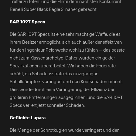
Treffer zu töten, und die Flinte dem nächsten Konkurrent,
Benelli Super Black Eagle 3, näher gebracht.
SAR 109T Specs
Die SAR 109T Specs ist eine sehr mächtige Waffe, die es
ihrem Besitzer ermöglicht, sich auch außer der effektiven
für den Ingenieur Reichweite wohl zu fühlen — das passte
nicht zum Klassenarchetyp. Daher wurden einige der
Spezifikationen überarbeitet. Wir haben die Feuerrate
erhöht, die Schadensstrafe des einzigartigen
Schalldämpfers verringert und den Kopfschaden erhöht.
Dies wurde durch eine Verringerung der Effizienz bei
größeren Entfernungen ausgeglichen, und die SAR 109T
Specs verliert jetzt schneller Schaden.
Geflickte Lupara
Die Menge der Schrotkuglen wurde verringert und der