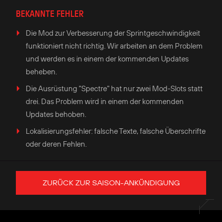
BEKANNTE FEHLER
Die Mod zur Verbesserung der Sprintgeschwindigkeit
funktioniert nicht richtig. Wir arbeiten an dem Problem
und werden es in einem der kommenden Updates
beheben.
Die Ausrüstung "Spectre" hat nur zwei Mod-Slots statt
drei. Das Problem wird in einem der kommenden
Updates behoben.
Lokalisierungsfehler: falsche Texte, falsche Überschrifte
oder deren Fehlen.
ZURÜCK ZUR SAISON-ANKÜNDIGUNG