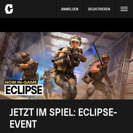
ANMELDEN
REGISTRIEREN
JETZT IM SPIEL: ECLIPSE-
EVENT