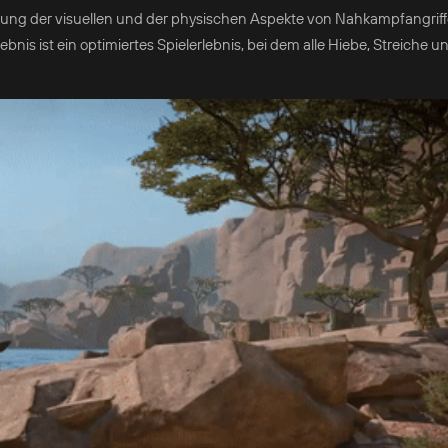
erung der visuellen und der physischen Aspekte von Nahkampfangrif
nis ist ein optimiertes Spielerlebnis, bei dem alle Hiebe, Streiche u