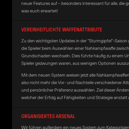
neuer Features auf – besonders interessant für alle, die 
was euch erwartet!
VEREINHEITLICHTE WAFFENATTRIBUTE
Zu den wichtigsten Updates in der "Sturmgipfel"-Saison 
die Spieler beim Auswählen einer Nahkampfwaffe zwisch
Grundschaden wechseln. Dies führte häufig zu einem U
Spieler gezwungen waren, aus wenigen Optionen auszuw
Mit dem neuen System weisen jetzt alle Nahkampfwaffen 
also nicht mehr die Vor- und Nachteile verschiedener At
und persönlicher Präferenz auswählen. Ziel dieser Änder
welcher der Erfolg auf Fähigkeiten und Strategie anstatt
ORGANISIERTES ARSENAL
Wir führen außerdem ein neues System zum Kategorisie