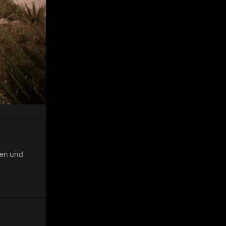
ren und