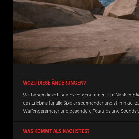
WOZU DIESE ÄNDERUNGEN?
Wir haben diese Updates vorgenommen, um Nahkampfwaff
das Erlebnis für alle Spieler spannender und stimmiger z
Waffenparameter und besondere Features und Sounds wird
WAS KOMMT ALS NÄCHSTES?