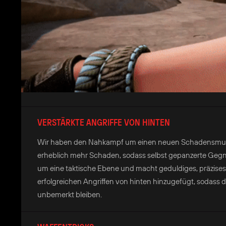
VERSTÄRKTE ANGRIFFE VON HINTEN
Wir haben den Nahkampf um einen neuen Schadensmultiplik
erheblich mehr Schaden, sodass selbst gepanzerte Gegn
um eine taktische Ebene und macht geduldiges, präzises
erfolgreichen Angriffen von hinten hinzugefügt, sodass d
unbemerkt bleiben.