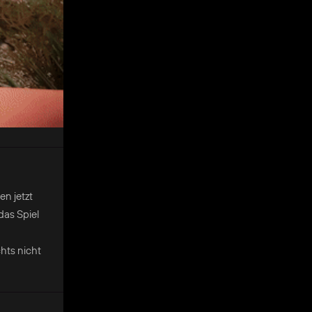
n jetzt
das Spiel
hts nicht