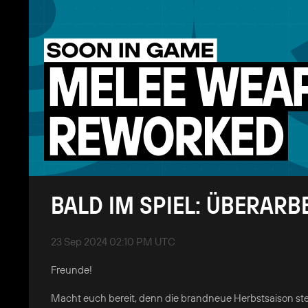
BALD IM SPIEL: ÜBERAR
23 Sep 2024 02:10 PM UTC
Freunde!
Macht euch bereit, denn die brandneue Herbstsaison ste