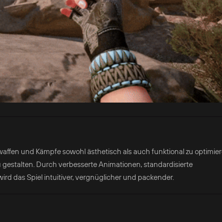
en und Kämpfe sowohl ästhetisch als auch funktional zu optimie
u gestalten. Durch verbesserte Animationen, standardisierte
 das Spiel intuitiver, vergnüglicher und packender.