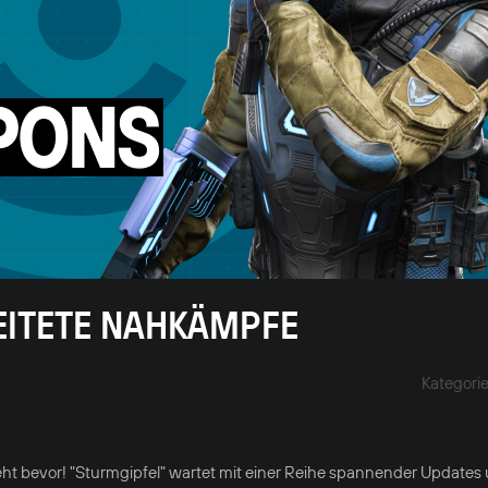
BEITETE NAHKÄMPFE
Kategori
ht bevor! "Sturmgipfel" wartet mit einer Reihe spannender Updates