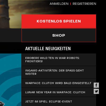
ANMELDEN
REGISTRIEREN
KOSTENLOS SPIELEN
SHOP
AKTUELLE NEUIGKEITEN
EROBERE WILD TEN IN WAR ROBOTS:
FRONTIERS!
INGAME-AKTIVITÄTEN: DER SPASS GEHT W
EITER
WARFACE: CLUTCH WIRD BALD EINGESTELLT
LUNAR NEW YEAR IN WARFACE: CLUTCH
JETZT IM SPIEL: ECLIPSE-EVENT