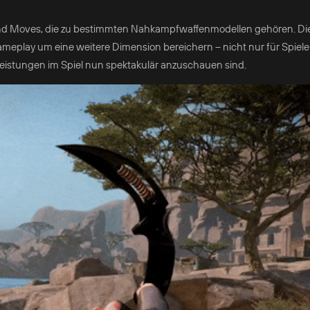
 und Moves, die zu bestimmten Nahkampfwaffenmodellen gehören. Die
eplay um eine weitere Dimension bereichern – nicht nur für Spieler
Leistungen im Spiel nun spektakulär anzuschauen sind.