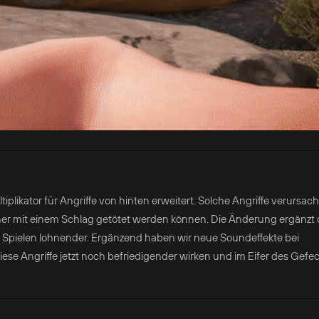
ator für Angriffe von hinten erweitert. Solche Angriffe verursache
er mit einem Schlag getötet werden können. Die Änderung ergänzt 
 Spielen lohnender. Ergänzend haben wir neue Soundeffekte bei
iese Angriffe jetzt noch befriedigender wirken und im Eifer des Gefec