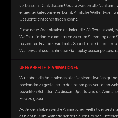
verbessern. Dank diesem Update werden alle Nahkampfwaf
effizienter kategorisieren könnt. Ähnliche Waffentypen w
Gesuchte einfacher finden könnt.
Diese neue Organisation optimiert die Waffenauswahl, m
Waffe zu finden, die am besten zu eurer Stimmung oder S
besondere Features wie Tricks, Sound- und Grafikeffekt
Waffenwahl, sodass ihr euer Gameplay besser personalis
ÜBERARBEITETE ANIMATIONEN
Wir haben die Animationen aller Nahkampfwaffen gründli
packender zu gestalten. In den bisherigen Versionen wir
bewirkten Schaden. Ab diesem Update sind die Animatio
Flow zu geben.
Außerdem haben wir die Animationen vielfältiger gestalte
es nicht nur um Ästhetik, sondern auch um den Untersc