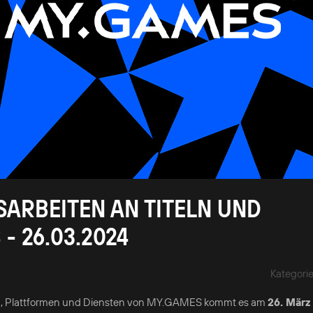
BEITEN AN TITELN UND D
 26.03.2024
Kategori
teln, Plattformen und Diensten von MY.GAMES kommt es am
26. März