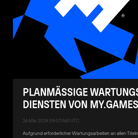
PLANMÄSSIGE WARTUNGSAR
IENSTEN VON MY.GAMES -
26 Mar 2024 09:07 AM UTC
Aufgrund erforderlicher Wartungsarbeiten an allen Ti