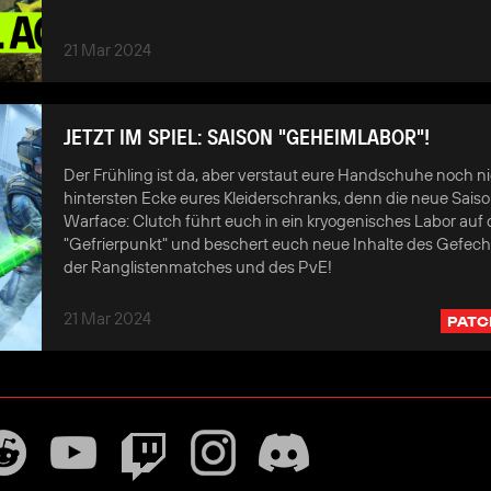
21 Mar 2024
JETZT IM SPIEL: SAISON "GEHEIMLABOR"!
Der Frühling ist da, aber verstaut eure Handschuhe noch ni
hintersten Ecke eures Kleiderschranks, denn die neue Sais
Warface: Clutch führt euch in ein kryogenisches Labor auf 
"Gefrierpunkt" und beschert euch neue Inhalte des Gefech
der Ranglistenmatches und des PvE!
21 Mar 2024
PATC