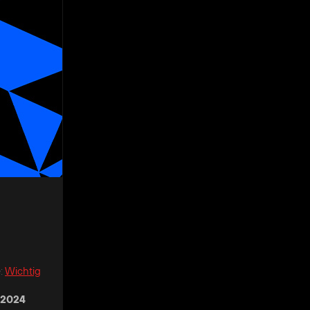
e
:
Wichtig
 2024