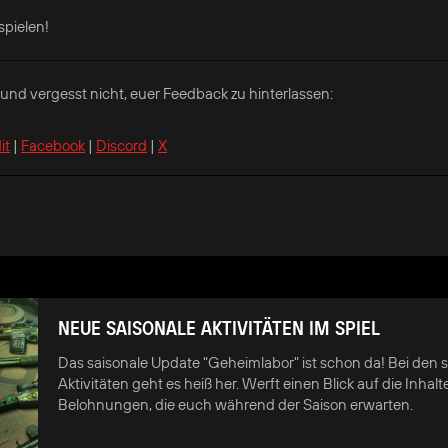
spielen!
und vergesst nicht, euer Feedback zu hinterlassen:
it
|
Facebook
|
Discord
|
X
NEUE SAISONALE AKTIVITÄTEN IM SPIEL
Das saisonale Update "Geheimlabor" ist schon da! Bei den 
Aktivitäten geht es heiß her. Werft einen Blick auf die Inhal
Belohnungen, die euch während der Saison erwarten.