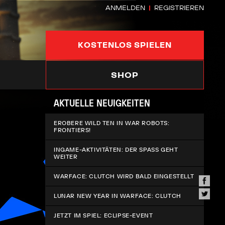
ANMELDEN
REGISTRIEREN
KOSTENLOS SPIELEN
SHOP
AKTUELLE NEUIGKEITEN
EROBERE WILD TEN IN WAR ROBOTS:
FRONTIERS!
INGAME-AKTIVITÄTEN: DER SPASS GEHT W
EITER
WARFACE: CLUTCH WIRD BALD EINGESTELLT
LUNAR NEW YEAR IN WARFACE: CLUTCH
JETZT IM SPIEL: ECLIPSE-EVENT