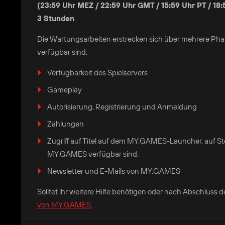
(23:59 Uhr MEZ / 22:59 Uhr GMT / 15:59 Uhr PT / 18:
3 Stunden
.
Die Wartungsarbeiten erstrecken sich über mehrere Phas
verfügbar sind:
Verfügbarkeit des Spielservers
Gameplay
Autorisierung, Registrierung und Anmeldung
Zahlungen
Zugriff auf Titel auf dem MY.GAMES-Launcher, auf St
MY.GAMES verfügbar sind.
Newsletter und E-Mails von MY.GAMES
Solltet ihr weitere Hilfe benötigen oder nach Abschlus
von MY.GAMES
.