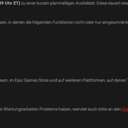
59 Uhr ET)
zu einer kurzen planmäßigen Ausfallzeit. Diese dauert et
en, in denen die folgenden Funktionen nicht oder nur eingeschränk
eam, im Epic Games Store und auf weiteren Plattformen, auf denen T
s der Wartungsarbeiten Probleme haben, wendet euch bitte an den
Su