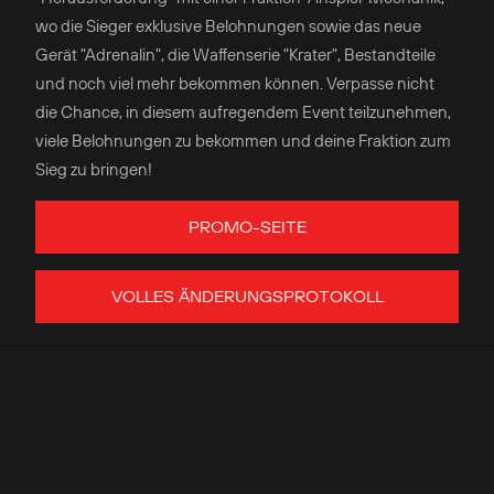
wo die Sieger exklusive Belohnungen sowie das neue
Gerät "Adrenalin", die Waffenserie "Krater", Bestandteile
und noch viel mehr bekommen können. Verpasse nicht
die Chance, in diesem aufregendem Event teilzunehmen,
viele Belohnungen zu bekommen und deine Fraktion zum
Sieg zu bringen!
PROMO-SEITE
VOLLES ÄNDERUNGSPROTOKOLL