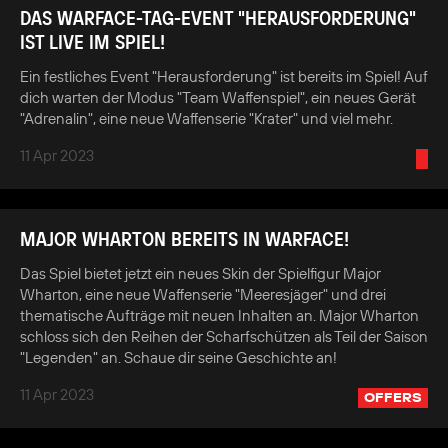
DAS WARFACE-TAG-EVENT "HERAUSFORDERUNG"
IST LIVE IM SPIEL!
Ein festliches Event "Herausforderung" ist bereits im Spiel! Auf
dich warten der Modus "Team Waffenspiel", ein neues Gerät
"Adrenalin", eine neue Waffenserie "Krater" und viel mehr.
11 Apr 2023
MAJOR WHARTON BEREITS IN WARFACE!
Das Spiel bietet jetzt ein neues Skin der Spielfigur Major
Wharton, eine neue Waffenserie "Meeresjäger" und drei
thematische Aufträge mit neuen Inhalten an. Major Wharton
schloss sich den Reihen der Scharfschützen als Teil der Saison
"Legenden" an. Schaue dir seine Geschichte an!
11 Apr 2023
OFFERS