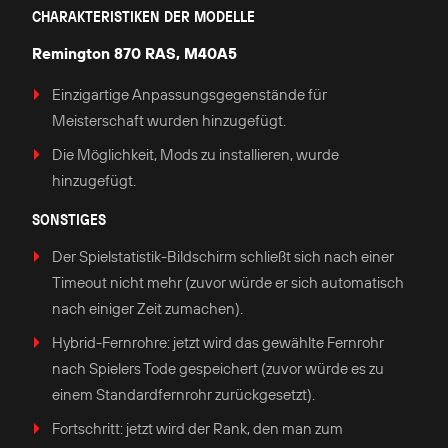
CHARAKTERISTIKEN DER MODELLE
Remington 870 RAS, M40A5
Einzigartige Anpassungsgegenstände für
Meisterschaft wurden hinzugefügt.
Die Möglichkeit, Mods zu installieren, wurde
hinzugefügt.
SONSTIGES
Der Spielstatistik-Bildschirm schließt sich nach einer
Timeout nicht mehr (zuvor würde er sich automatisch
nach einiger Zeit zumachen).
Hybrid-Fernrohre: jetzt wird das gewählte Fernrohr
nach Spielers Tode gespeichert (zuvor würde es zu
einem Standardfernrohr zurückgesetzt).
Fortschritt: jetzt wird der Rank, den man zum