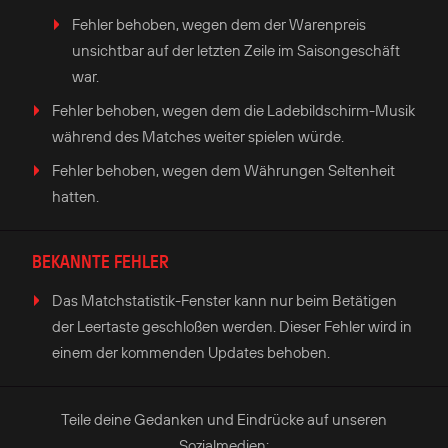
Fehler behoben, wegen dem der Warenpreis
unsichtbar auf der letzten Zeile im Saisongeschäft
war.
Fehler behoben, wegen dem die Ladebildschirm-Musik
während des Matches weiter spielen würde.
Fehler behoben, wegen dem Währungen Seltenheit
hatten.
BEKANNTE FEHLER
Das Matchstatistik-Fenster kann nur beim Betätigen
der Leertaste geschloßen werden. Dieser Fehler wird in
einem der kommenden Updates behoben.
Teile deine Gedanken und Eindrücke auf unseren
Sozialmedien: