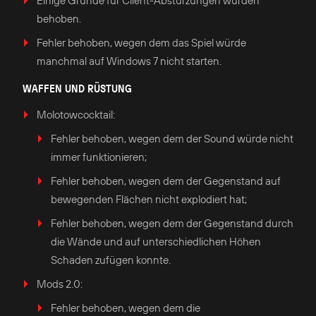
Einige Gründe für Client-Abstürzungen wurden
behoben.
Fehler behoben, wegen dem das Spiel würde
manchmal auf Windows 7 nicht starten.
WAFFEN UND RÜSTUNG
Molotowcocktail:
Fehler behoben, wegen dem der Sound würde nicht
immer funktionieren;
Fehler behoben, wegen dem der Gegenstand auf
bewegenden Flächen nicht explodiert hat;
Fehler behoben, wegen dem der Gegenstand durch
die Wände und auf unterschiedlichen Höhen
Schaden zufügen konnte.
Mods 2.0:
Fehler behoben, wegen dem die