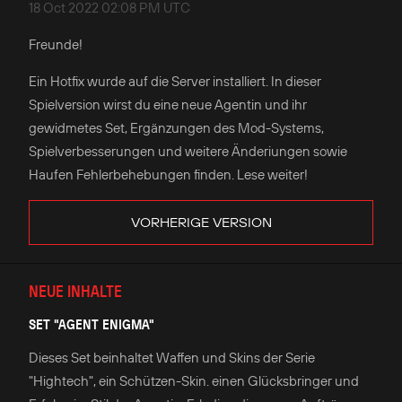
18 Oct 2022 02:08 PM UTC
Freunde!
Ein Hotfix wurde auf die Server installiert. In dieser
Spielversion wirst du eine neue Agentin und ihr
gewidmetes Set, Ergänzungen des Mod-Systems,
Spielverbesserungen und weitere Änderiungen sowie
Haufen Fehlerbehebungen finden. Lese weiter!
VORHERIGE VERSION
NEUE INHALTE
SET "AGENT ENIGMA"
Dieses Set beinhaltet Waffen und Skins der Serie
"Hightech", ein Schützen-Skin. einen Glücksbringer und