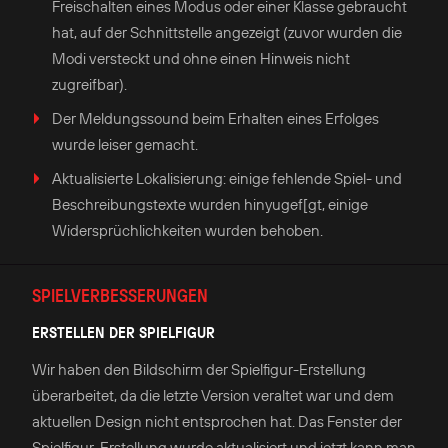
Freischalten eines Modus oder einer Klasse gebraucht
hat, auf der Schnittstelle angezeigt (zuvor wurden die
Modi versteckt und ohne einen Hinweis nicht
zugreifbar).
Der Meldungssound beim Erhalten eines Erfolges
wurde leiser gemacht.
Aktualisierte Lokalisierung: einige fehlende Spiel- und
Beschreibungstexte wurden hinyugef[gt, einige
Widersprüchlichkeiten wurden behoben.
SPIELVERBESSERUNGEN
ERSTELLEN DER SPIELFIGUR
Wir haben den Bildschirm der Spielfigur-Erstellung
überarbeitet, da die letzte Version veraltet war und dem
aktuellen Design nicht entsprochen hat. Das Fenster der
Spielfigur-Erstellung wurde aktualisiert und jetzt kann man