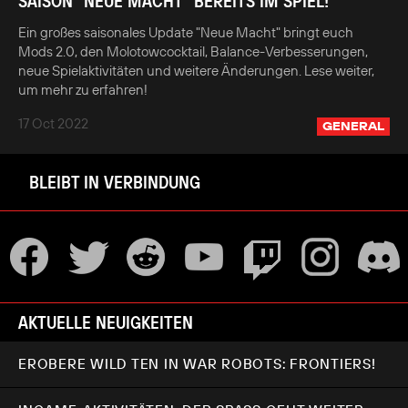
SAISON "NEUE MACHT" BEREITS IM SPIEL!
Ein großes saisonales Update "Neue Macht" bringt euch
Mods 2.0, den Molotowcocktail, Balance-Verbesserungen,
neue Spielaktivitäten und weitere Änderungen. Lese weiter,
um mehr zu erfahren!
17 Oct 2022
GENERAL
BLEIBT IN VERBINDUNG
AKTUELLE NEUIGKEITEN
EROBERE WILD TEN IN WAR ROBOTS: FRONTIERS!