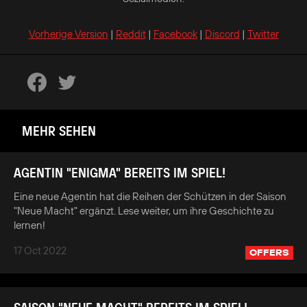
Vorherige Version
|
Reddit
|
Facebook
|
Discord
|
Twitter
MEHR SEHEN
AGENTIN "ENIGMA" BEREITS IM SPIEL!
Eine neue Agentin hat die Reihen der Schützen in der Saison
"Neue Macht" ergänzt. Lese weiter, um ihre Geschichte zu
lernen!
17 Oct 2022
OFFERS