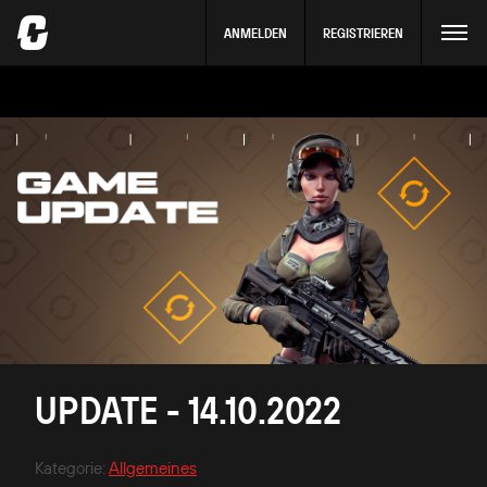
ANMELDEN
REGISTRIEREN
UPDATE - 14.10.2022
Kategorie
:
Allgemeines