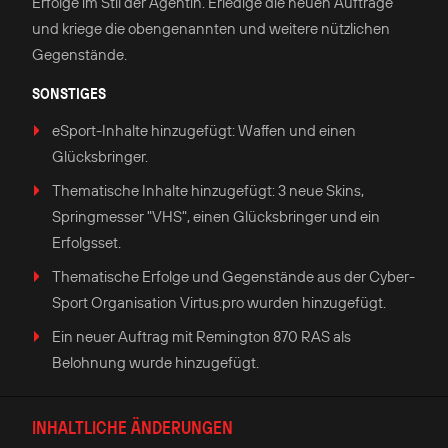
Erfolge im Stil der Agentin. Erledige die neuen Aufträge
und kriege die obengenannten und weitere nützlichen
Gegenstände.
SONSTIGES
eSport-Inhalte hinzugefügt: Waffen und einen
Glücksbringer.
Thematische Inhalte hinzugefügt: 3 neue Skins,
Springmesser "VHS", einen Glücksbringer und ein
Erfolgsset.
Thematische Erfolge und Gegenstände aus der Cyber-
Sport Organisation Virtus.pro wurden hinzugefügt.
Ein neuer Auftrag mit Remington 870 RAS als
Belohnung wurde hinzugefügt.
INHALTLICHE ÄNDERUNGEN