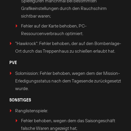
Spielfiguren manchmal bei bestimmten
Grafikeinstellungen durch den Rauchschirm
sichtbar waren;
Fehler auf der Karte behoben, PC-
Ressourcenverbrauch optimiert.
"Hawkrock": Fehler behoben, der auf den Bombenlage-
Ort durch das Treppenhaus zu schießen erlaubt hat.
PVE
Solomission: Fehler behoben, wegen dem der Mission-
Erledigungsstatus nach dem Tagesende zurückgesetzt
wurde.
SONSTIGES
Ranglistenspiele:
Fehler behoben, wegen dem das Saisongeschäft
falsche Waren angezeigt hat;