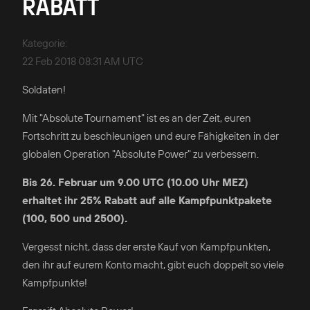
RABATT
Kategorie
:
22 Feb 2018 08:31 AM UTC
Soldaten!
Mit "Absolute Tournament" ist es an der Zeit, euren
Fortschritt zu beschleunigen und eure Fähigkeiten in der
globalen Operation "Absolute Power" zu verbessern.
Bis 26. Februar um 9.00 UTC (10.00 Uhr MEZ)
erhaltet ihr 25% Rabatt auf alle Kampfpunktpakete
(100, 500 und 2500).
Vergesst nicht, dass der erste Kauf von Kampfpunkten,
den ihr auf eurem Konto macht, gibt euch doppelt so viele
Kampfpunkte!