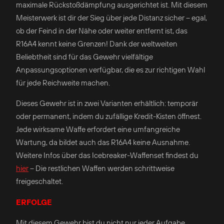
maximale Rückstoßdämpfung ausgerichtet ist. Mit diesem
Meisterwerk ist dir der Sieg über jede Distanz sicher – egal,
ob der Feind in der Nähe oder weiter entfernt ist, das
R16A4 kennt keine Grenzen! Dank der weltweiten
Beliebtheit sind für das Gewehr vielfältige
Anpassungsoptionen verfügbar, die es zur richtigen Wahl
für jede Reichweite machen.
Dieses Gewehr ist in zwei Varianten erhältlich: temporär
oder permanent, indem du zufällige Kredit-Kisten öffnest.
Jede wirksame Waffe erfordert eine umfangreiche
Wartung, da bildet auch das R16A4 keine Ausnahme.
Weitere Infos über das Icebreaker-Waffenset findest du
hier
– Die restlichen Waffen werden schrittweise
freigeschaltet.
ERFOLGE
Mit diesem Gewehr bist du nicht nur jeder Aufgabe