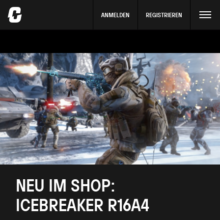
ANMELDEN
REGISTRIEREN
NEU IM SHOP:
ICEBREAKER R16A4