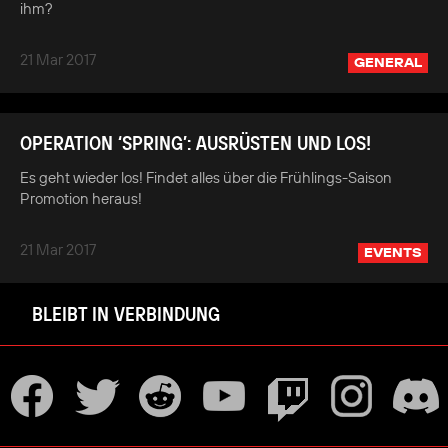
ihm?
21 Mar 2017
GENERAL
OPERATION ‘SPRING’: AUSRÜSTEN UND LOS!
Es geht wieder los! Findet alles über die Frühlings-Saison
Promotion heraus!
21 Mar 2017
EVENTS
BLEIBT IN VERBINDUNG